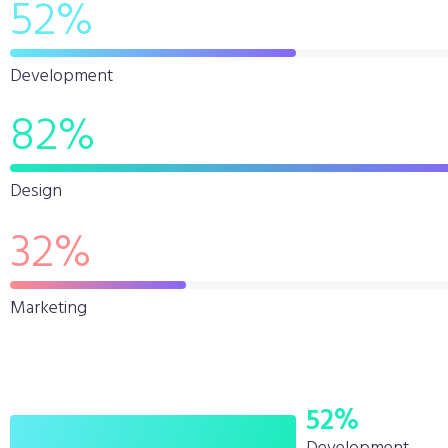
52
%
Development
82
%
Design
32
%
Marketing
52
%