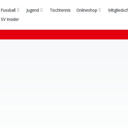
Fussball
Jugend
Tischtennis
Onlineshop
Mitgliedsc
SV Insider