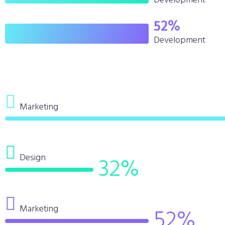
Development
52
%
Development
Marketing
Design
32
%
Marketing
52
%