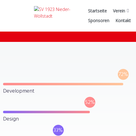
Startseite
Verein
Sponsoren
Kontakt
72
%
Development
52
%
Design
33
%