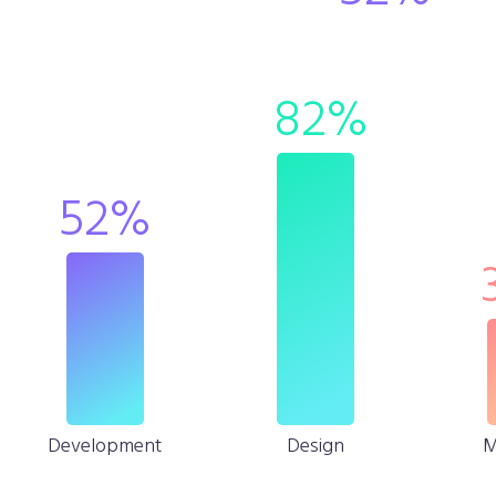
82
%
52
%
Development
Design
M