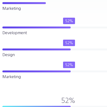
Marketing
52
%
Development
52
%
Design
52
%
Marketing
52
%