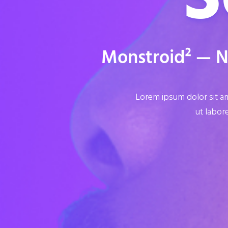
Monstroid² — 
Lorem ipsum dolor sit am
ut labor