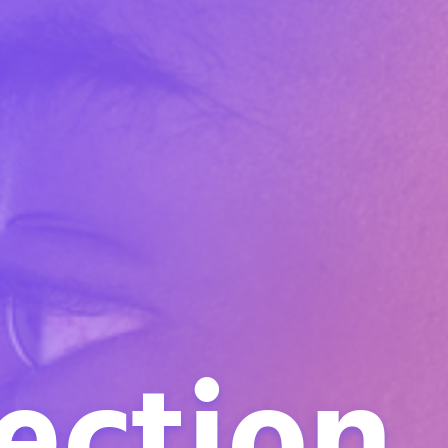
ection