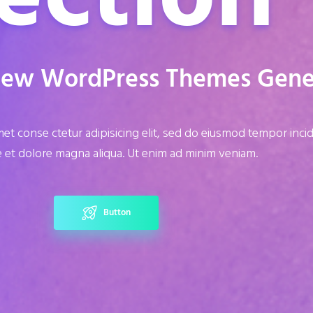
New WordPress Themes Gener
et conse ctetur adipisicing elit, sed do eiusmod tempor inci
e et dolore magna aliqua. Ut enim ad minim veniam.
Button