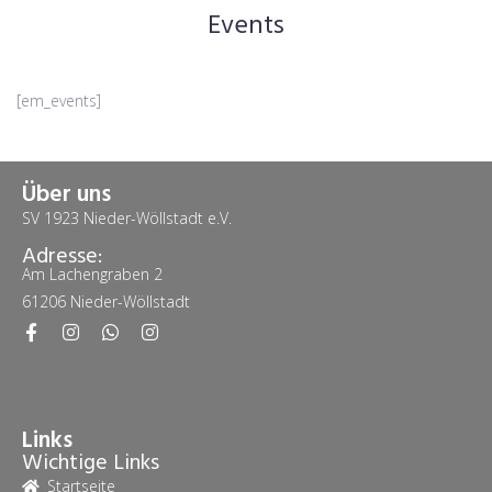
Events
[em_events]
Über uns
SV 1923 Nieder-Wöllstadt e.V.
Adresse:
Am Lachengraben 2
61206 Nieder-Wöllstadt
Links
Wichtige Links
Startseite